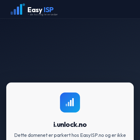
Easy
ISP
- din hosting leverandør
i.unlock.no
Dette domenet er parkert hos EasyISP.no og er ikke